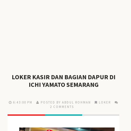
LOKER KASIR DAN BAGIAN DAPUR DI
ICHI YAMATO SEMARANG
6:43:00 PM
POSTED BY ABDUL ROHMAN
LOKER
2 COMMENTS