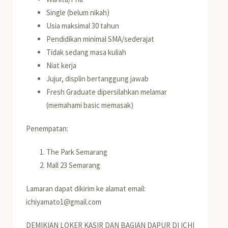
Single (belum nikah)
Usia maksimal 30 tahun
Pendidikan minimal SMA/sederajat
Tidak sedang masa kuliah
Niat kerja
Jujur, displin bertanggung jawab
Fresh Graduate dipersilahkan melamar
(memahami basic memasak)
Penempatan:
The Park Semarang
Mall 23 Semarang
Lamaran dapat dikirim ke alamat email:
ichiyamato1@gmail.com
DEMIKIAN LOKER KASIR DAN BAGIAN DAPUR DI ICHI