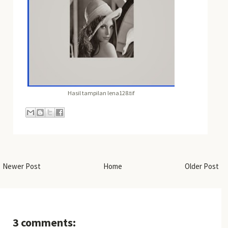
Hasil tampilan lena128.tif
Newer Post
Home
Older Post
3 comments: