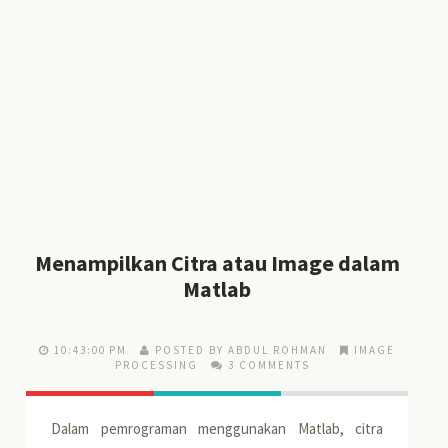
Menampilkan Citra atau Image dalam
Matlab
10:43:00 PM
POSTED BY ABDUL ROHMAN
IMAGE
PROCESSING
3 COMMENTS
Dalam pemrograman menggunakan Matlab, citra