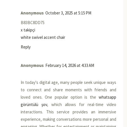
Anonymous
October 3, 2025 at 5:15 PM
B83BC8DD75
x takipçi
white swivel accent chair
Reply
Anonymous
February 14, 2026 at 4:33 AM
In today's digital age, many people seek unique ways
to connect and share moments with friends and
loved ones. One popular option is the
whatsapp
görüntülü şov
, which allows for real-time video
interactions. This service provides an immersive
experience, making conversations more personal and
engaging. Whether for entertainment or maintaining