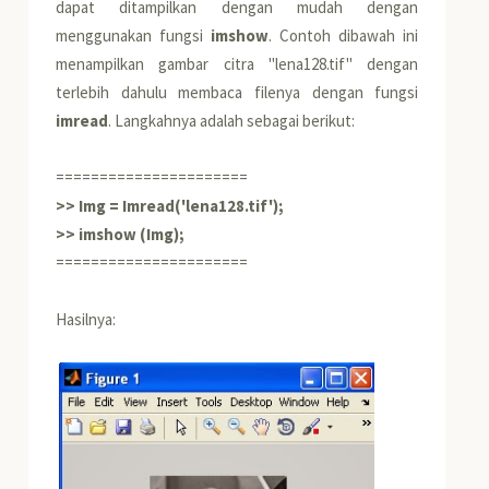
dapat ditampilkan dengan mudah dengan
menggunakan fungsi
imshow
. Contoh dibawah ini
menampilkan gambar citra "lena128.tif" dengan
terlebih dahulu membaca filenya dengan fungsi
imread
. Langkahnya adalah sebagai berikut:
======================
>> Img = Imread('lena128.tif');
>> imshow (Img);
======================
Hasilnya: