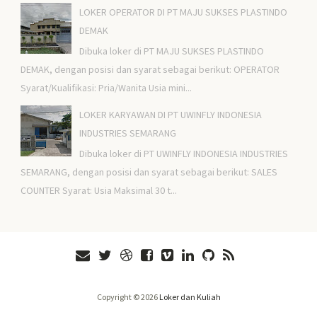
LOKER OPERATOR DI PT MAJU SUKSES PLASTINDO
DEMAK
Dibuka loker di PT MAJU SUKSES PLASTINDO
DEMAK, dengan posisi dan syarat sebagai berikut: OPERATOR
Syarat/Kualifikasi: Pria/Wanita Usia mini...
LOKER KARYAWAN DI PT UWINFLY INDONESIA
INDUSTRIES SEMARANG
Dibuka loker di PT UWINFLY INDONESIA INDUSTRIES
SEMARANG, dengan posisi dan syarat sebagai berikut: SALES
COUNTER Syarat: Usia Maksimal 30 t...
Copyright ©
2026
Loker dan Kuliah