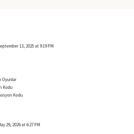
eptember 13, 2025 at 9:19 PM
n Oyunlar
n Kodu
mosyon Kodu
ay 29, 2026 at 6:27 PM