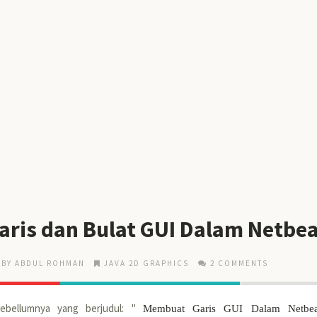
ris dan Bulat GUI Dalam Netbe
BY ABDUL ROHMAN
JAVA 2D GRAPHICS
2 COMMENTS
sebellumnya yang berjudul: "
Membuat Garis GUI Dalam Netbe