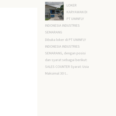
LOKER
KARYAWAN DI
PT UWINFLY
INDONESIA INDUSTRIES
SEMARANG
Dibuka loker di PT UWINFLY
INDONESIA INDUSTRIES
SEMARANG, dengan posisi
dan syarat sebagai berikut:
SALES COUNTER Syarat: Usia
Maksimal 30 t...