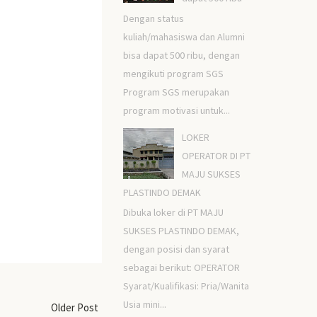
Dengan status
kuliah/mahasiswa dan Alumni
bisa dapat 500 ribu, dengan
mengikuti program SGS
Program SGS merupakan
program motivasi untuk...
LOKER
OPERATOR DI PT
MAJU SUKSES
PLASTINDO DEMAK
Dibuka loker di PT MAJU
SUKSES PLASTINDO DEMAK,
dengan posisi dan syarat
sebagai berikut: OPERATOR
Syarat/Kualifikasi: Pria/Wanita
Usia mini...
Older Post