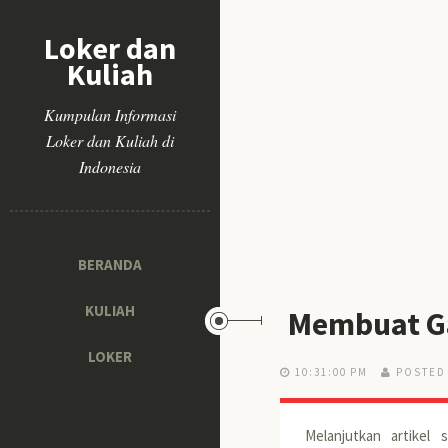
Loker dan
Kuliah
Kumpulan Informasi
Loker dan Kuliah di
Indonesia
BERANDA
KULIAH
Membuat Ga
LOKER
10:31:00 PM
POSTED 
Melanjutkan artikel 