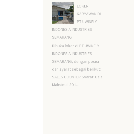
LOKER
KARYAWAN DI
PT UWINFLY
INDONESIA INDUSTRIES
SEMARANG
Dibuka loker di PT UWINFLY
INDONESIA INDUSTRIES
SEMARANG, dengan posisi
dan syarat sebagai berikut:
SALES COUNTER Syarat: Usia
Maksimal 30 t...