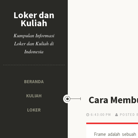
Loker dan
Kuliah
Kumpulan Informasi
Loker dan Kuliah di
Indonesia
BERANDA
KULIAH
Cara Memb
LOKER
6:43:00 PM
POSTED 
Frame adalah sebuah 