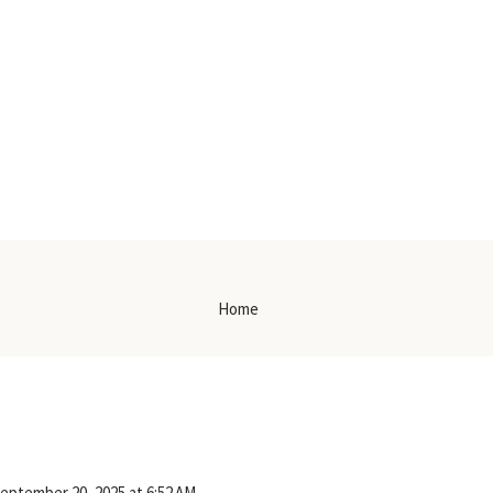
Home
eptember 20, 2025 at 6:52 AM