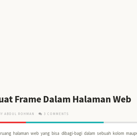
uat Frame Dalam Halaman Web
BY ABDUL ROHMAN
3 COMMENTS
ruang halaman web yang bisa dibagi-bagi dalam sebuah kolom maupu