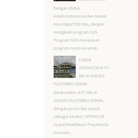
Dengan status
kuliah/mahasiswa dan Alumni
bisa dapat 500 ribu, dengan
mengikuti program SGS
Program SGS merupakan
program motivasi untuk...
LOKER
OPERATOR DI PT
MAJU SUKSES
PLASTINDO DEMAK
Dibuka loker di PT MAJU
SUKSES PLASTINDO DEMAK,
dengan posisi dan syarat
sebagai berikut: OPERATOR
Syarat/Kualifikasi: Pria/Wanita
Usia mini...