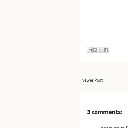
Newer Post
3 comments:
Anonymous
S