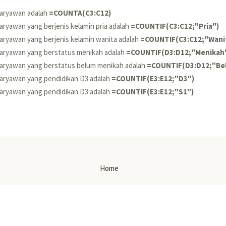
karyawan adalah
=COUNTA(C3:C12)
aryawan yang berjenis kelamin pria adalah
=COUNTIF(C3:C12;"Pria")
karyawan yang berjenis kelamin wanita adalah
=COUNTIF(C3:C12;"Wani
karyawan yang berstatus menikah adalah
=COUNTIF(D3:D12;"Menikah
karyawan yang berstatus belum menikah adalah
=COUNTIF(D3:D12;"Be
karyawan yang pendidikan D3 adalah
=COUNTIF(E3:E12;"D3")
karyawan yang pendidikan D3 adalah
=COUNTIF(E3:E12;"S1")
Home