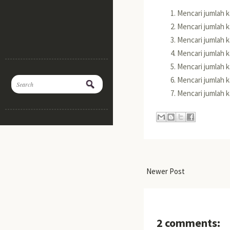
Mencari jumlah 
Mencari jumlah k
Mencari jumlah 
Mencari jumlah 
Mencari jumlah 
Mencari jumlah 
Mencari jumlah 
Newer Post
2 comments: