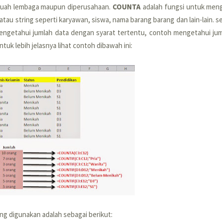
buah lembaga maupun diperusahaan.
COUNTA
adalah fungsi untuk meng
 atau string seperti karyawan, siswa, nama barang barang dan lain-lain.
engetahui jumlah data dengan syarat tertentu, contoh mengetahui ju
ntuk lebih jelasnya lihat contoh dibawah ini:
g digunakan adalah sebagai berikut: