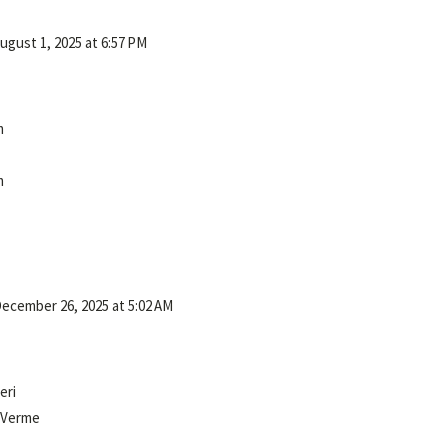
ugust 1, 2025 at 6:57 PM
m
m
ecember 26, 2025 at 5:02 AM
eri
 Verme