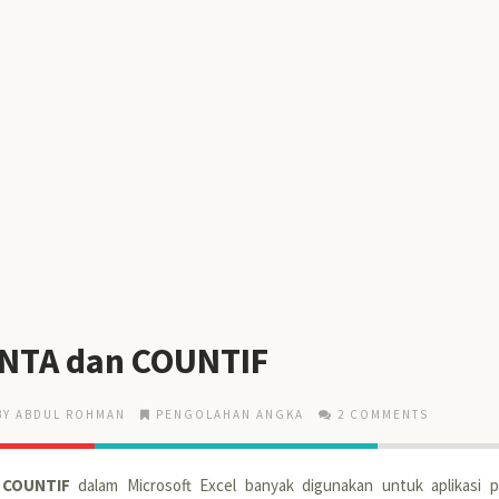
UNTA dan COUNTIF
BY ABDUL ROHMAN
PENGOLAHAN ANGKA
2 COMMENTS
n
COUNTIF
dalam Microsoft Excel banyak digunakan untuk aplikasi