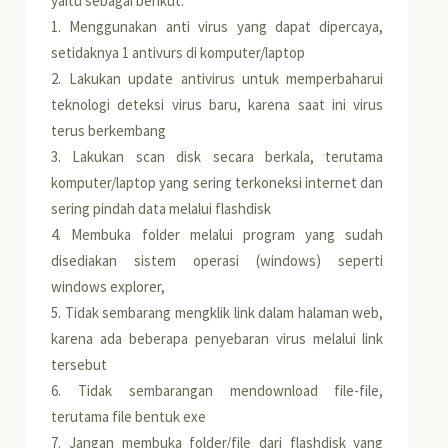
yaitu sebagai berikut:
1. Menggunakan anti virus yang dapat dipercaya,
setidaknya 1 antivurs di komputer/laptop
2. Lakukan update antivirus untuk memperbaharui
teknologi deteksi virus baru, karena saat ini virus
terus berkembang
3. Lakukan scan disk secara berkala, terutama
komputer/laptop yang sering terkoneksi internet dan
sering pindah data melalui flashdisk
4. Membuka folder melalui program yang sudah
disediakan sistem operasi (windows) seperti
windows explorer,
5. Tidak sembarang mengklik link dalam halaman web,
karena ada beberapa penyebaran virus melalui link
tersebut
6. Tidak sembarangan mendownload file-file,
terutama file bentuk exe
7. Jangan membuka folder/file dari flashdisk yang