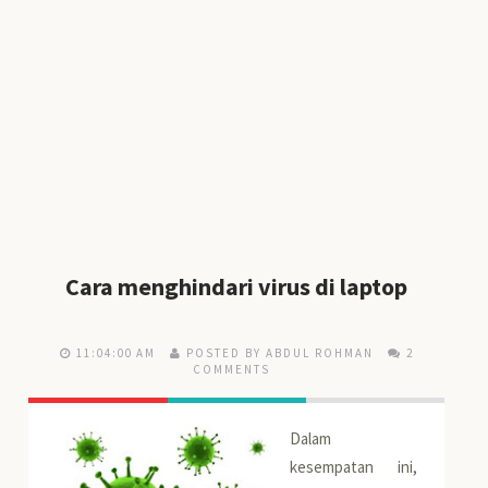
Cara menghindari virus di laptop
11:04:00 AM
POSTED BY ABDUL ROHMAN
2
COMMENTS
Dalam
kesempatan ini,