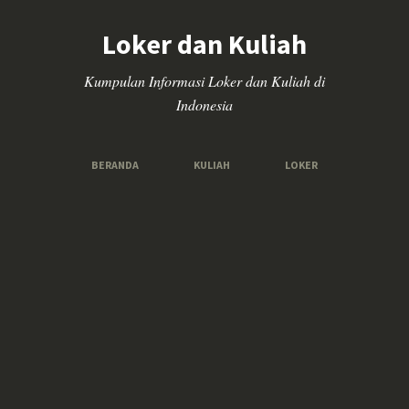
Loker dan Kuliah
Kumpulan Informasi Loker dan Kuliah di
Indonesia
BERANDA
KULIAH
LOKER