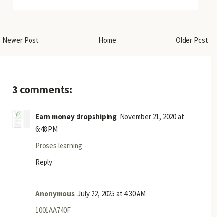
Newer Post
Home
Older Post
3 comments:
Earn money dropshiping
November 21, 2020 at
6:48 PM
Proses learning
Reply
Anonymous
July 22, 2025 at 4:30 AM
1001AA740F