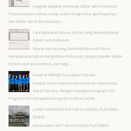
Langkah-langkah membuat daftar tabel otomatis
Pada umumnya semua orang sudah mengetahui apa fungsinya
dari daftar tab el dan biasanya ...
Cara Membuat Ukuran Kertas Yang Berbeda-beda
Dalam Satu Dokumen
Ukuran Kertas yang berbeda Microsoft Word
merupakan program pengolahan kata yang sangat populer dalam
sistem operasi windows, dari segi...
Kuliah di UNPAND bisa dapat 500 ribu
Dengan status kuliah/mahasiswa dan Alumni bisa
dapat 500 ribu, dengan mengikuti program SGS
Program SGS merupakan program motivasi untuk...
LOKER OPERATOR DI PT MAJU SUKSES PLASTINDO
DEMAK
Dibuka loker di PT MAJU SUKSES PLASTINDO