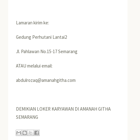
Lamaran kirim ke:
Gedung Perhutani Lantai2
Jl. Pahlawan No.15-17 Semarang
ATAU melalui email:
abdulrozaq@amanahgitha.com
DEMIKIAN LOKER KARYAWAN DI AMANAH GITHA
SEMARANG