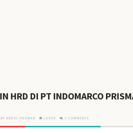
IN HRD DI PT INDOMARCO PRIS
BY ABDUL ROHMAN
LOKER
2 COMMENTS