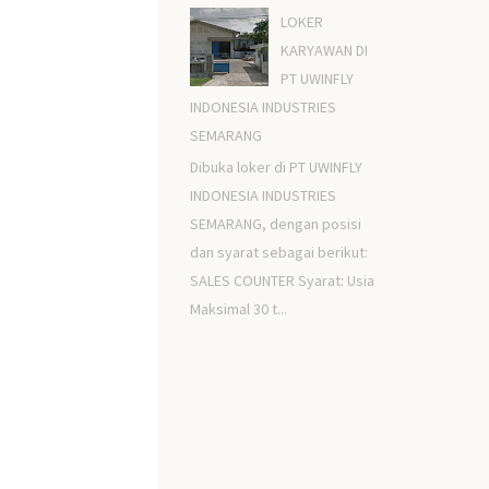
LOKER
KARYAWAN DI
PT UWINFLY
INDONESIA INDUSTRIES
SEMARANG
Dibuka loker di PT UWINFLY
INDONESIA INDUSTRIES
SEMARANG, dengan posisi
dan syarat sebagai berikut:
SALES COUNTER Syarat: Usia
Maksimal 30 t...