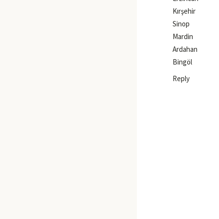
Kırşehir
Sinop
Mardin
Ardahan
Bingöl
Reply