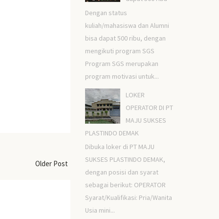
Dengan status
kuliah/mahasiswa dan Alumni
bisa dapat 500 ribu, dengan
mengikuti program SGS
Program SGS merupakan
program motivasi untuk...
LOKER
OPERATOR DI PT
MAJU SUKSES
PLASTINDO DEMAK
Dibuka loker di PT MAJU
SUKSES PLASTINDO DEMAK,
Older Post
dengan posisi dan syarat
sebagai berikut: OPERATOR
Syarat/Kualifikasi: Pria/Wanita
Usia mini...