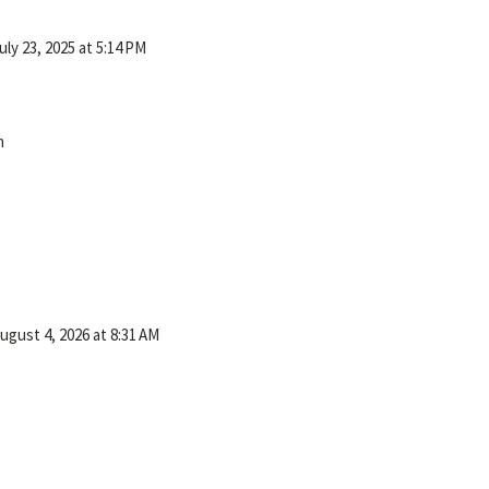
uly 23, 2025 at 5:14 PM
m
ugust 4, 2026 at 8:31 AM