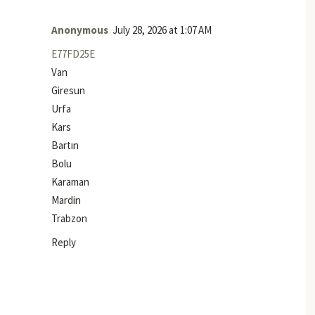
Anonymous
July 28, 2026 at 1:07 AM
E77FD25E
Van
Giresun
Urfa
Kars
Bartın
Bolu
Karaman
Mardin
Trabzon
Reply