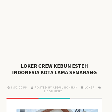
LOKER CREW KEBUN ESTEH
INDONESIA KOTA LAMA SEMARANG
8:52:00 PM
POSTED BY ABDUL ROHMAN
LOKER
1 COMMENT