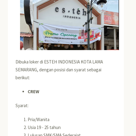
Dibuka loker di ESTEH INDONESIA KOTA LAMA
SEMARANG, dengan posisi dan syarat sebagai
berikut:
CREW
Syarat:
Pria/Wanita
Usia 19 - 25 tahun
Lulusan SMK/SMA Sederajat