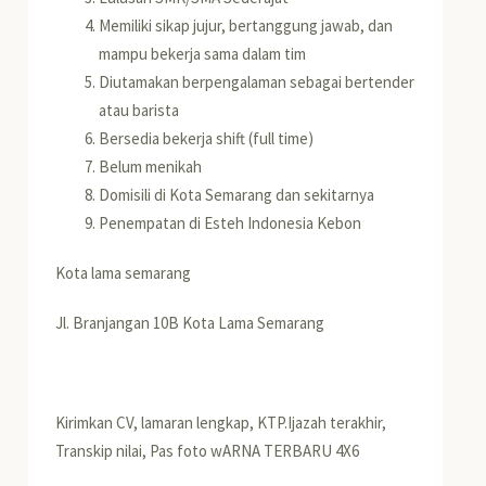
Memiliki sikap jujur, bertanggung jawab, dan
mampu bekerja sama dalam tim
Diutamakan berpengalaman sebagai bertender
atau barista
Bersedia bekerja shift (full time)
Belum menikah
Domisili di Kota Semarang dan sekitarnya
Penempatan di Esteh Indonesia Kebon
Kota lama semarang
Jl. Branjangan 10B Kota Lama Semarang
Kirimkan CV, lamaran lengkap, KTP.Ijazah terakhir,
Transkip nilai, Pas foto wARNA TERBARU 4X6