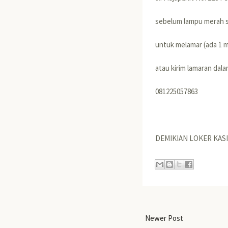
sebelum lampu merah s
untuk melamar (ada 1 
atau kirim lamaran dal
081225057863
DEMIKIAN LOKER KAS
Newer Post