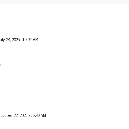
uly 24, 2025 at 7:30 AM
m
ctober 22, 2025 at 2:42 AM