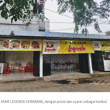
 AYAM LEGENDA SEMARANG, dengan posisi dan syarat sebagai berikut: