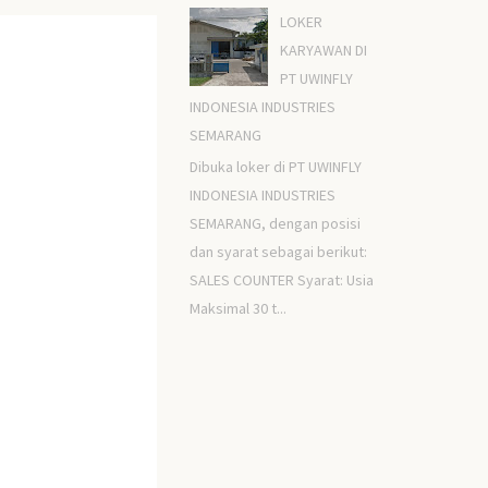
LOKER
KARYAWAN DI
PT UWINFLY
INDONESIA INDUSTRIES
SEMARANG
Dibuka loker di PT UWINFLY
INDONESIA INDUSTRIES
SEMARANG, dengan posisi
dan syarat sebagai berikut:
SALES COUNTER Syarat: Usia
Maksimal 30 t...