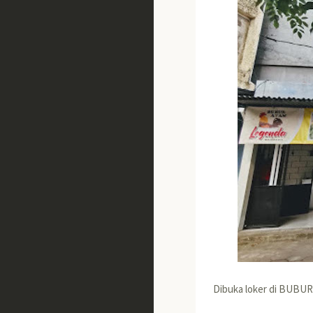
Dibuka loker di BUBUR