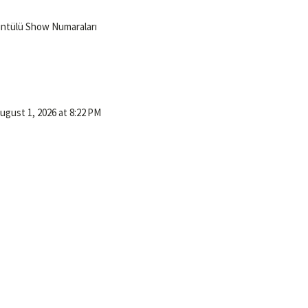
ntülü Show Numaraları
ugust 1, 2026 at 8:22 PM