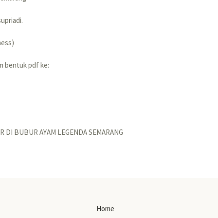
upriadi.
mess)
am bentuk pdf ke:
IR DI BUBUR AYAM LEGENDA SEMARANG
Home