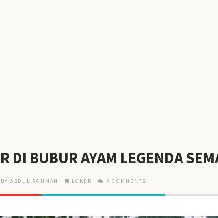
IR DI BUBUR AYAM LEGENDA SE
BY ABDUL ROHMAN
LOKER
3 COMMENTS