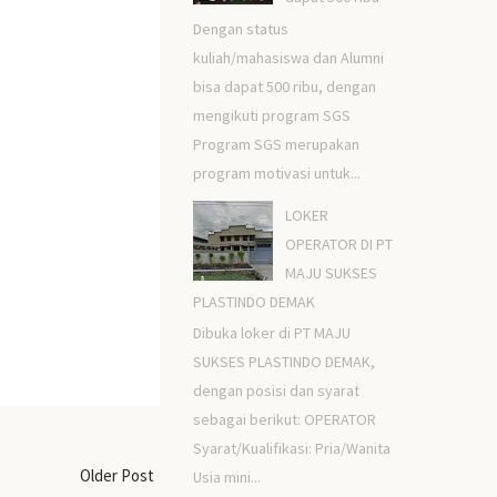
Dengan status
kuliah/mahasiswa dan Alumni
bisa dapat 500 ribu, dengan
mengikuti program SGS
Program SGS merupakan
program motivasi untuk...
LOKER
OPERATOR DI PT
MAJU SUKSES
PLASTINDO DEMAK
Dibuka loker di PT MAJU
SUKSES PLASTINDO DEMAK,
dengan posisi dan syarat
sebagai berikut: OPERATOR
Syarat/Kualifikasi: Pria/Wanita
Older Post
Usia mini...