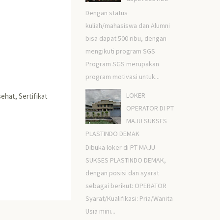
Dengan status
kuliah/mahasiswa dan Alumni
bisa dapat 500 ribu, dengan
mengikuti program SGS
Program SGS merupakan
program motivasi untuk...
LOKER
ehat, Sertifikat
OPERATOR DI PT
MAJU SUKSES
PLASTINDO DEMAK
Dibuka loker di PT MAJU
SUKSES PLASTINDO DEMAK,
dengan posisi dan syarat
sebagai berikut: OPERATOR
Syarat/Kualifikasi: Pria/Wanita
Usia mini...