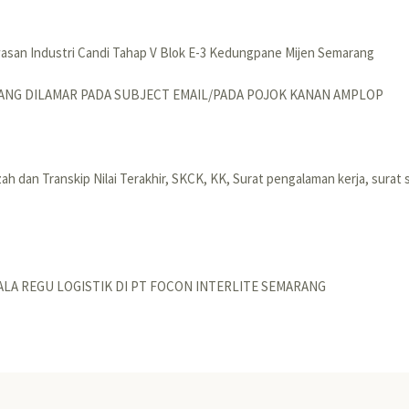
wasan Industri Candi Tahap V Blok E-3 Kedungpane Mijen Semarang
ANG DILAMAR PADA SUBJECT EMAIL/PADA POJOK KANAN AMPLOP
zah dan Transkip Nilai Terakhir, SKCK, KK, Surat pengalaman kerja, surat s
ALA REGU LOGISTIK DI PT FOCON INTERLITE SEMARANG