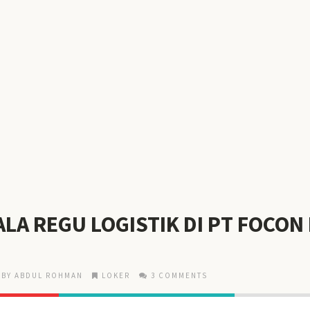
LA REGU LOGISTIK DI PT FOCON
BY ABDUL ROHMAN
LOKER
3 COMMENTS