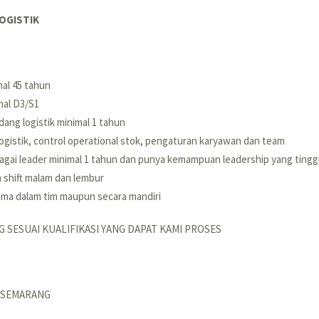
OGISTIK
mal 45 tahun
mal D3/S1
ang logistik minimal 1 tahun
ogistik, control operational stok, pengaturan karyawan dan team
gai leader minimal 1 tahun dan punya kemampuan leadership yang tingg
 shift malam dan lembur
ama dalam tim maupun secara mandiri
 SESUAI KUALIFIKASI YANG DAPAT KAMI PROSES
 SEMARANG