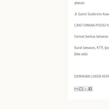
alamat:
Jl. Gatot Soebroto Ka
CANTUMKAN POSISI Y
format berkas lamaran:
Surat lamaran, KTP, Ija
(bila ada)
DEMIKIAN LOKER KEP