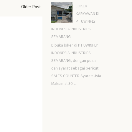
LOKER
Older Post
KARYAWAN DI
PT UWINFLY
INDONESIA INDUSTRIES
SEMARANG
Dibuka loker di PT UWINFLY
INDONESIA INDUSTRIES
SEMARANG, dengan posisi
dan syarat sebagai berikut:
SALES COUNTER Syarat: Usia
Maksimal 30 t...