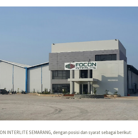
CON INTERLITE SEMARANG, dengan posisi dan syarat sebagai berikut: