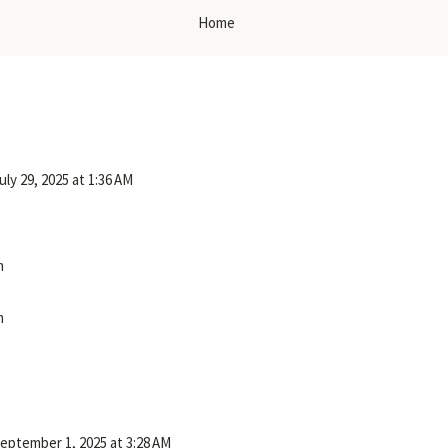
Home
uly 29, 2025 at 1:36 AM
m
m
eptember 1, 2025 at 3:28 AM