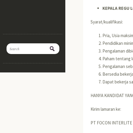
KEPALA REGU L
Syarat/kualifikasi:
Pria, Usia maksi
Pendidikan mini
Pengalaman dibid
Paham tentang l
Pengalaman seba
Bersedia bekerja
Dapat bekerja s
HANYA KANDIDAT YANG
Kirim lamaran ke:
PT FOCON INTERLITE