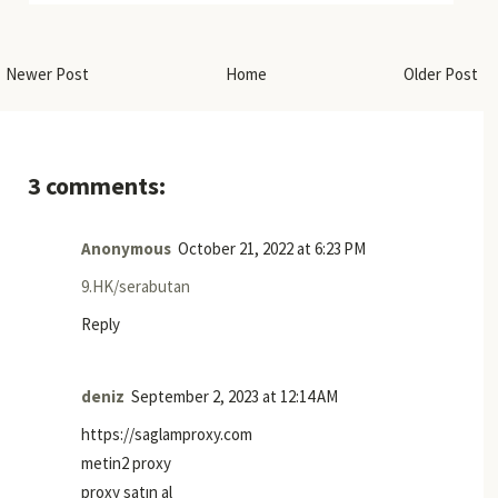
Newer Post
Home
Older Post
3 comments:
Anonymous
October 21, 2022 at 6:23 PM
9.HK/serabutan
Reply
deniz
September 2, 2023 at 12:14 AM
https://saglamproxy.com
metin2 proxy
proxy satın al