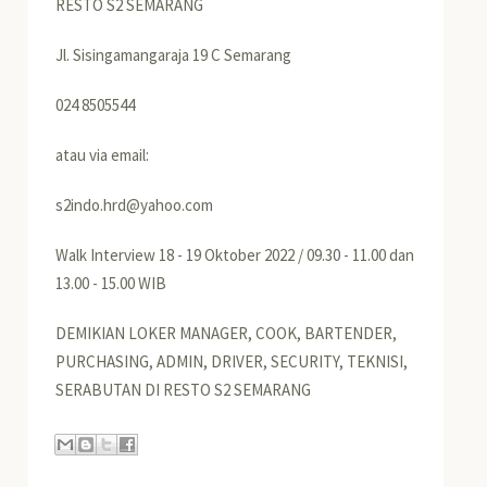
RESTO S2 SEMARANG
Jl. Sisingamangaraja 19 C Semarang
024 8505544
atau via email:
s2indo.hrd@yahoo.com
Walk Interview 18 - 19 Oktober 2022 / 09.30 - 11.00 dan
13.00 - 15.00 WIB
DEMIKIAN LOKER MANAGER, COOK, BARTENDER,
PURCHASING, ADMIN, DRIVER, SECURITY, TEKNISI,
SERABUTAN DI RESTO S2 SEMARANG