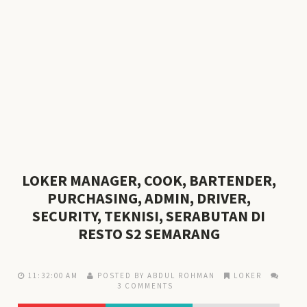
LOKER MANAGER, COOK, BARTENDER,
PURCHASING, ADMIN, DRIVER,
SECURITY, TEKNISI, SERABUTAN DI
RESTO S2 SEMARANG
11:32:00 AM
POSTED BY ABDUL ROHMAN
LOKER
3 COMMENTS