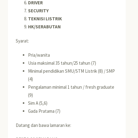
DRIVER
SECURITY
TEKNISI LISTRIK
HK/SERABUTAN
Syarat:
Pria/wanita
Usia maksimal 35 tahun/25 tahun (7)
Minimal pendidikan SMU/STM Listrik (8) / SMP
(4)
Pengalaman minimal 1 tahun / fresh graduate
(9)
Sim A (5,6)
Gada Pratama (7)
Datang dan bawa lamaran ke: