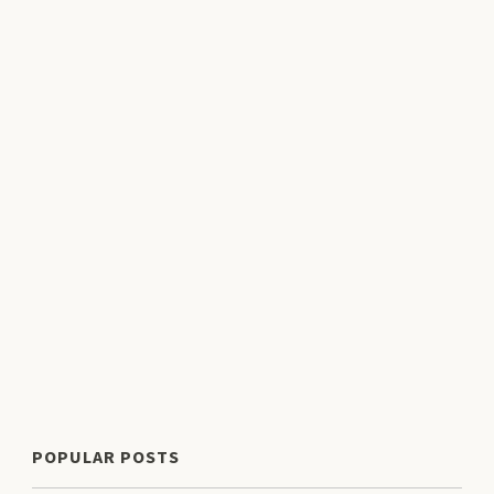
POPULAR POSTS