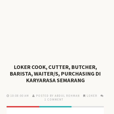
LOKER COOK, CUTTER, BUTCHER,
BARISTA, WAITER/S, PURCHASING DI
KARYARASA SEMARANG
10:08:00 AM
POSTED BY ABDUL ROHMAN
LOKER
1 COMMENT