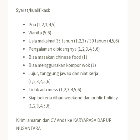
Syarat/kualifikasi:
Pria (1,2,3,4,5)
Wanita (5,6)
Usia maksimal 35 tahun (1,2,3) / 30 tahun (4,5,6)
Pengalaman dibidangnya (1,2,3,4,5,6)
Bisa masakan chinese food (1)
Bisa menggunakan kompor wok (1)
Jujur, tanggung jawab dan niat kerja
(1,2,3,4,5,6)
Tidak ada mess (1,2,3,4,5,6)
Siap bekerja dihari weekend dan public holiday
(1,2,3,4,5,6)
Kirim lamaran dan CV Anda ke KARYARASA DAPUR
NUSANTARA: