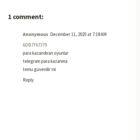
1 comment:
Anonymous
December 11, 2025 at 7:18 AM
6DB7F67379
para kazandıran oyunlar
telegram para kazanma
temu güvenilir mi
Reply