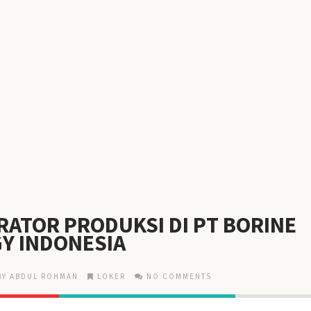
RATOR PRODUKSI DI PT BORINE
Y INDONESIA
BY ABDUL ROHMAN
LOKER
NO COMMENTS