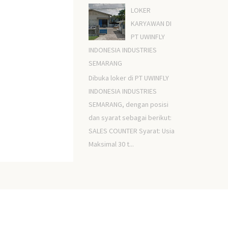
LOKER
KARYAWAN DI
PT UWINFLY
INDONESIA INDUSTRIES
SEMARANG
Dibuka loker di PT UWINFLY
INDONESIA INDUSTRIES
SEMARANG, dengan posisi
dan syarat sebagai berikut:
SALES COUNTER Syarat: Usia
Maksimal 30 t...