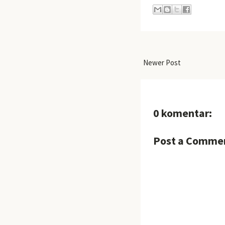
Newer Post
0 komentar:
Post a Comme