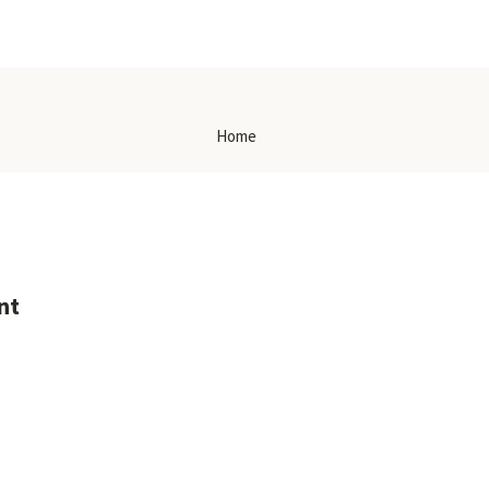
Home
nt