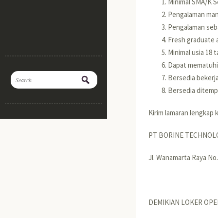
Minimal SMA/K S
Pengalaman manu
Pengalaman seba
Fresh graduate 
Minimal usia 18 
Dapat mematuhi 
Bersedia bekerja
Bersedia ditem
Kirim lamaran lengkap k
PT BORINE TECHNOL
Jl. Wanamarta Raya No
DEMIKIAN LOKER OPE