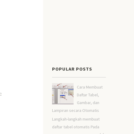
POPULAR POSTS
Cara Membuat
:
Daftar Tabel,
Gambar, dan
Lampiran secara Otomatis
Langkah-langkah membuat
daftar tabel otomatis Pada