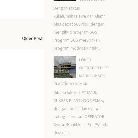
Dengan status
kuliah/mahasiswa dan Alumni
bisa dapat 500 ribu, dengan
mengikuti program SGS
Older Post
Program SGS merupakan
program motivasi untuk...
LOKER
OPERATOR DI PT
MAJU SUKSES
PLASTINDO DEMAK
Dibuka loker di PT MAJU
SUKSES PLASTINDO DEMAK,
dengan posisi dan syarat
sebagai berikut: OPERATOR
Syarat/Kualifikasi: Pria/Wanita
Usia mini...