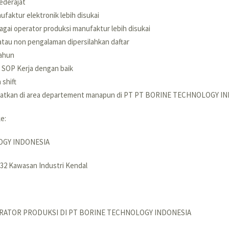
ederajat
faktur elektronik lebih disukai
gai operator produksi manufaktur lebih disukai
atau non pengalaman dipersilahkan daftar
tahun
SOP Kerja dengan baik
 shift
patkan di area departement manapun di PT PT BORINE TECHNOLOGY I
e:
OGY INDONESIA
.32 Kawasan Industri Kendal
RATOR PRODUKSI DI PT BORINE TECHNOLOGY INDONESIA