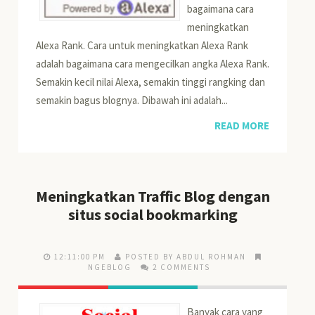
bagaimana cara
meningkatkan
Alexa Rank. Cara untuk meningkatkan Alexa Rank
adalah bagaimana cara mengecilkan angka Alexa Rank.
Semakin kecil nilai Alexa, semakin tinggi rangking dan
semakin bagus blognya. Dibawah ini adalah...
READ MORE
Meningkatkan Traffic Blog dengan
situs social bookmarking
12:11:00 PM
POSTED BY ABDUL ROHMAN
NGEBLOG
2 COMMENTS
Banyak cara yang