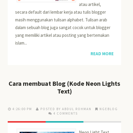
atau artikel,
secara default dari lembar kerja atau tulis blogger
masih menggunakan tulisan alphabet. Tulisan arab
dalam sebuah blog juga sangat cocok untuk blogger
yang memiliki artikel atau posting yang bertemakan
islam...
READ MORE
Cara membuat Blog (Kode Neon Lights
Text)
4:26:00 PM
POSTED BY ABDUL ROHMAN
NGEBLOG
4 COMMENTS
Neon Light Text