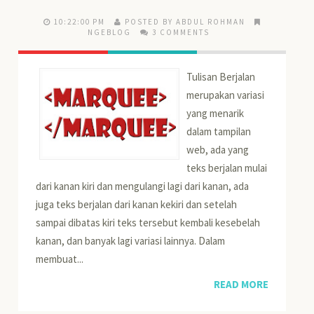
10:22:00 PM
POSTED BY ABDUL ROHMAN
NGEBLOG
3 COMMENTS
Tulisan Berjalan
merupakan variasi
yang menarik
dalam tampilan
web, ada yang
teks berjalan mulai
dari kanan kiri dan mengulangi lagi dari kanan, ada
juga teks berjalan dari kanan kekiri dan setelah
sampai dibatas kiri teks tersebut kembali kesebelah
kanan, dan banyak lagi variasi lainnya. Dalam
membuat...
READ MORE