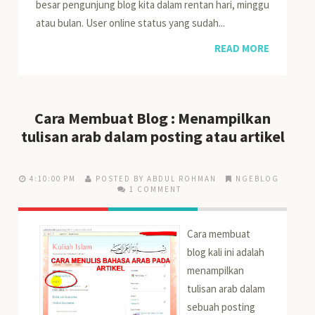
besar pengunjung blog kita dalam rentan hari, minggu
atau bulan. User online status yang sudah...
READ MORE
Cara Membuat Blog : Menampilkan
tulisan arab dalam posting atau artikel
4:10:00 PM
POSTED BY ABDUL ROHMAN
NGEBLOG
1 COMMENT
Cara membuat
blog kali ini adalah
menampilkan
tulisan arab dalam
sebuah posting