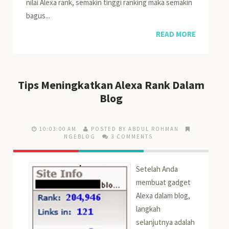
nilai Alexa rank, semakin tinggi ranking maka semakin
bagus...
READ MORE
Tips Meningkatkan Alexa Rank Dalam
Blog
10:03:00 AM
POSTED BY ABDUL ROHMAN
NGEBLOG
3 COMMENTS
Setelah Anda
membuat gadget
Alexa dalam blog,
langkah
selanjutnya adalah