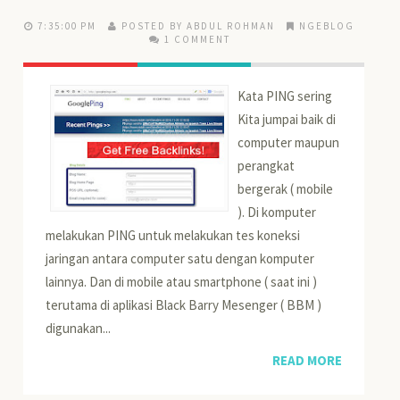
7:35:00 PM
POSTED BY ABDUL ROHMAN
NGEBLOG
1 COMMENT
Kata PING sering
Kita jumpai baik di
computer maupun
perangkat
bergerak ( mobile
). Di komputer
melakukan PING untuk melakukan tes koneksi
jaringan antara computer satu dengan komputer
lainnya. Dan di mobile atau smartphone ( saat ini )
terutama di aplikasi Black Barry Mesenger ( BBM )
digunakan...
READ MORE