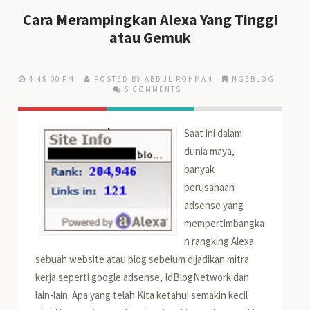
Cara Merampingkan Alexa Yang Tinggi
atau Gemuk
4:45:00 PM
POSTED BY ABDUL ROHMAN
NGEBLOG
5 COMMENTS
Saat ini dalam
dunia maya,
banyak
perusahaan
adsense yang
mempertimbangka
n rangking Alexa
sebuah website atau blog sebelum dijadikan mitra
kerja seperti google adsense, IdBlogNetwork dan
lain-lain. Apa yang telah Kita ketahui semakin kecil