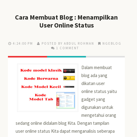
Cara Membuat Blog : Menampilkan
User Online Status
4:24:00 PM
POSTED BY ABDUL ROHMAN
NGEBLOG
1 COMMENT
Dalam membuat
blog ada yang
dikatan user
online status yaitu
gadget yang
digunakan untuk
mengetahui orang
sedang online didalam blog Kita. Dengan tampilan
user online status Kita dapat menganalisis seberapa