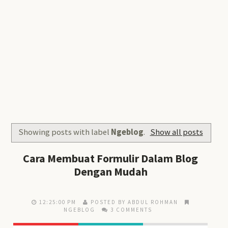
Showing posts with label
Ngeblog
.
Show all posts
Cara Membuat Formulir Dalam Blog
Dengan Mudah
12:25:00 PM
POSTED BY ABDUL ROHMAN
NGEBLOG
3 COMMENTS