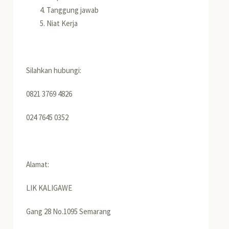
Tanggung jawab
Niat Kerja
Silahkan hubungi:
0821 3769 4826
024 7645 0352
Alamat:
LIK KALIGAWE
Gang 28 No.1095 Semarang