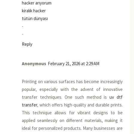
hacker arıyorum
kiralık hacker
tütün dünyası
-
-
Reply
Anonymous
February 21, 2026 at 2:29 AM
Printing on various surfaces has become increasingly
popular, especially with the advent of innovative
transfer techniques. One such method is
uv dtf
transfer
, which offers high-quality and durable prints.
This technique allows for vibrant designs to be
applied seamlessly on different materials, making it
ideal for personalized products. Many businesses are