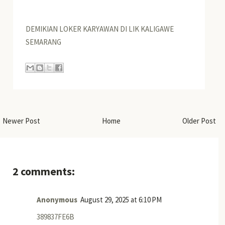
DEMIKIAN LOKER KARYAWAN DI LIK KALIGAWE
SEMARANG
Newer Post
Home
Older Post
2 comments:
Anonymous
August 29, 2025 at 6:10 PM
389837FE6B