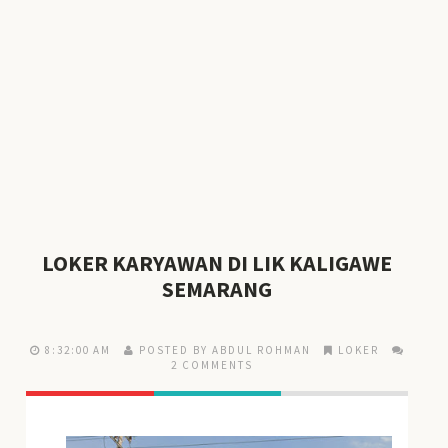
LOKER KARYAWAN DI LIK KALIGAWE
SEMARANG
8:32:00 AM
POSTED BY ABDUL ROHMAN
LOKER
2 COMMENTS