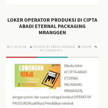
LOKER OPERATOR PRODUKSI DI CIPTA
ABADI ETERNAL PACKAGING
MRANGGEN
9:10:00 AM
POSTED BY ABDUL ROHMAN
LOKER
NO COMMENTS
Dibuka loker
di CIPTA ABADI
ETERNAL
PACKAGING
MRANGGEN,
dengan posisi dan syarat sebagai berikut:OPERATOR
PRODUKSIKualifikasi:Pendidikan minimal