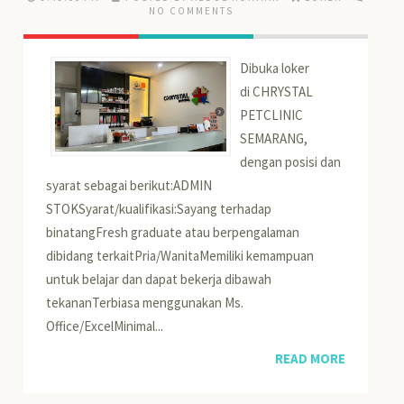
NO COMMENTS
Dibuka loker
di CHRYSTAL
PETCLINIC
SEMARANG,
dengan posisi dan
syarat sebagai berikut:ADMIN
STOKSyarat/kualifikasi:Sayang terhadap
binatangFresh graduate atau berpengalaman
dibidang terkaitPria/WanitaMemiliki kemampuan
untuk belajar dan dapat bekerja dibawah
tekananTerbiasa menggunakan Ms.
Office/ExcelMinimal...
READ MORE