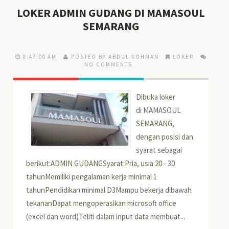
LOKER ADMIN GUDANG DI MAMASOUL
SEMARANG
8:47:00 AM
POSTED BY ABDUL ROHMAN
LOKER
NO COMMENTS
Dibuka loker
di MAMASOUL
SEMARANG,
dengan posisi dan
syarat sebagai
berikut:ADMIN GUDANGSyarat:Pria, usia 20 - 30
tahunMemiliki pengalaman kerja minimal 1
tahunPendidikan minimal D3Mampu bekerja dibawah
tekananDapat mengoperasikan microsoft office
(excel dan word)Teliti dalam input data membuat...