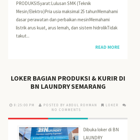
PRODUKSISyarat:Lulusan SMK (Teknik
Mesin/Elektro)Pria usia maksimal 25 tahunMemahami
dasar perawatan dan perbaikan mesinMemahami
listrik arus kuat, arus lemah, dan sistem hidrolikTidak
takut...
READ MORE
LOKER BAGIAN PRODUKSI & KURIR DI
BN LAUNDRY SEMARANG
8:25:00 PM
POSTED BY ABDUL ROHMAN
LOKER
NO COMMENTS
Dibuka loker di BN
LAUNDRY