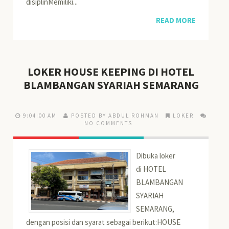
disiplinMemiliki...
READ MORE
LOKER HOUSE KEEPING DI HOTEL
BLAMBANGAN SYARIAH SEMARANG
9:04:00 AM
POSTED BY ABDUL ROHMAN
LOKER
NO COMMENTS
Dibuka loker
di HOTEL
BLAMBANGAN
SYARIAH
SEMARANG,
dengan posisi dan syarat sebagai berikut:HOUSE