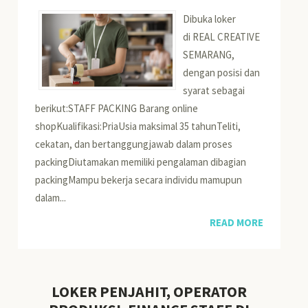
Dibuka loker
di REAL CREATIVE
SEMARANG,
dengan posisi dan
syarat sebagai
berikut:STAFF PACKING Barang online
shopKualifikasi:PriaUsia maksimal 35 tahunTeliti,
cekatan, dan bertanggungjawab dalam proses
packingDiutamakan memiliki pengalaman dibagian
packingMampu bekerja secara individu mamupun
dalam...
READ MORE
LOKER PENJAHIT, OPERATOR