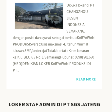
Dibuka loker di PT
CHANGZHOU
JIESEN
INDONESIA
SEMARANG,
dengan posisi dan syarat sebagai berikut:KARYAWAN
PRODUKSISyarat:Usia maksimal 45 tahunMinimal
lulusan SMP/sederajatTidak bertatoKirim lamaran
ke:KIC BLOK 5 No. 1 SemarangHubungi: 08981901650
(HRD)DEMIKIAN LOKER KARYAWAN PRODUKSI DI
PT...
READ MORE
LOKER STAF ADMIN DI PT SGS JATENG