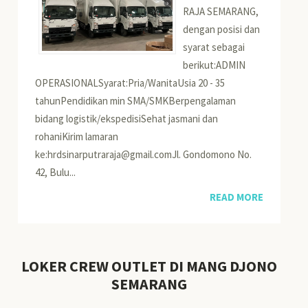
RAJA SEMARANG,
dengan posisi dan
syarat sebagai
berikut:ADMIN
OPERASIONALSyarat:Pria/WanitaUsia 20 - 35
tahunPendidikan min SMA/SMKBerpengalaman
bidang logistik/ekspedisiSehat jasmani dan
rohaniKirim lamaran
ke:hrdsinarputraraja@gmail.comJl. Gondomono No.
42, Bulu...
READ MORE
LOKER CREW OUTLET DI MANG DJONO
SEMARANG