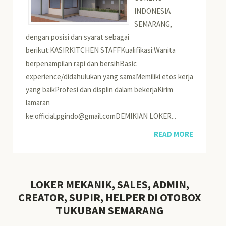
INDONESIA
SEMARANG,
dengan posisi dan syarat sebagai
berikut:KASIRKITCHEN STAFFKualifikasi:Wanita
berpenampilan rapi dan bersihBasic
experience/didahulukan yang samaMemiliki etos kerja
yang baikProfesi dan displin dalam bekerjaKirim
lamaran
ke:official.pgindo@gmail.comDEMIKIAN LOKER...
READ MORE
LOKER MEKANIK, SALES, ADMIN,
CREATOR, SUPIR, HELPER DI OTOBOX
TUKUBAN SEMARANG