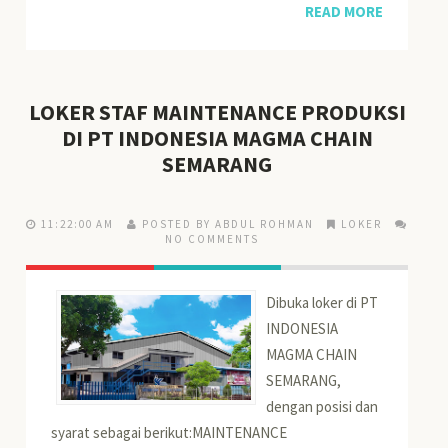
READ MORE
LOKER STAF MAINTENANCE PRODUKSI
DI PT INDONESIA MAGMA CHAIN
SEMARANG
11:22:00 AM
POSTED BY ABDUL ROHMAN
LOKER
NO COMMENTS
Dibuka loker di PT
INDONESIA
MAGMA CHAIN
SEMARANG,
dengan posisi dan
syarat sebagai berikut:MAINTENANCE