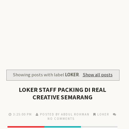
Showing posts with label
LOKER
.
Show all posts
LOKER STAFF PACKING DI REAL
CREATIVE SEMARANG
3:25:00 PM
POSTED BY ABDUL ROHMAN
LOKER
NO COMMENTS