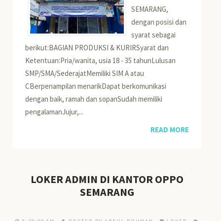
SEMARANG,
dengan posisi dan
syarat sebagai
berikut:BAGIAN PRODUKSI & KURIRSyarat dan
Ketentuan:Pria/wanita, usia 18 - 35 tahunLulusan
SMP/SMA/SederajatMemiliki SIM A atau
CBerpenampilan menarikDapat berkomunikasi
dengan baik, ramah dan sopanSudah memiliki
pengalamanJujur,...
READ MORE
LOKER ADMIN DI KANTOR OPPO
SEMARANG