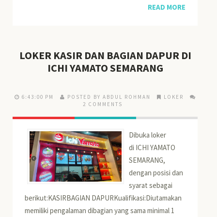
READ MORE
LOKER KASIR DAN BAGIAN DAPUR DI
ICHI YAMATO SEMARANG
6:43:00 PM
POSTED BY ABDUL ROHMAN
LOKER
2 COMMENTS
Dibuka loker
di ICHI YAMATO
SEMARANG,
dengan posisi dan
syarat sebagai
berikut:KASIRBAGIAN DAPURKualifikasi:Diutamakan
memiliki pengalaman dibagian yang sama minimal 1